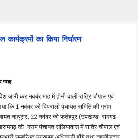
Skip to main content
 कार्यक्रमों का किया निर्धारण
 गवाह
 जारी कर नवबंर माह में होनी वाली रात्रि चौपाल एवं
बताया कि 1 नवंबर को पिपराली पंचायत समिति की ग्राम
ंचायत नाथूसर, 22 नवंबर को फतेहपुर (उपखण्ड- रामगढ-
रामगढ़ की ग्राम पंचायत सुलियावास में रात्रि चौपाल एवं
रभारी सम्बन्धित उपखण्ड अधिकारी होंगे तथा तहसीलदार