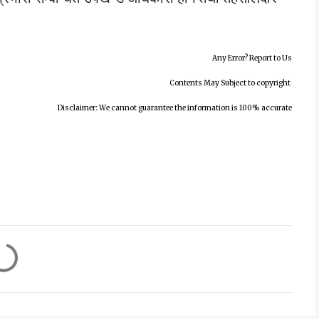
Any Error? Report to Us
Contents May Subject to copyright
Disclaimer: We cannot guarantee the information is 100% accurate