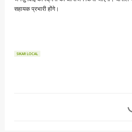
सहायक प्रभारी होंगे।
SIKAR LOCAL
C
o
m
m