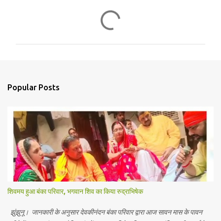
C
o
m
m
e
n
Popular Posts
t
s
शिवमय हुआ बंका परिवार, भगवान शिव का किया रुद्राभिषेक
झुंझुनू। जानकारी के अनुसार देवकीनंदन बंका परिवार द्वारा आज सावन मास के पावन