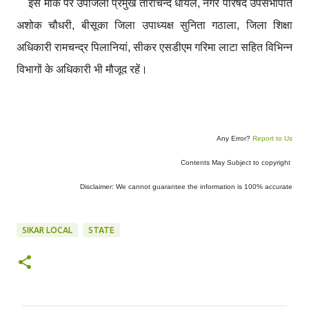
इस मौके पर उपजिला प्रमुख ताराचन्द धायल, नगर परिषद उपसभापति
अशोक चौधरी, बीसूका जिला उपाध्यक्ष सुनिता गठाला, जिला शिक्षा
अधिकारी रामचन्द्र पिलानियां, सीकर एसडीएम गरिमा लाटा सहित विभिन्न
विभागों के अधिकारी भी मौजूद रहें।
Any Error?
Report to Us
Contents May Subject to copyright
Disclaimer: We cannot guarantee the information is 100% accurate
SIKAR LOCAL
STATE