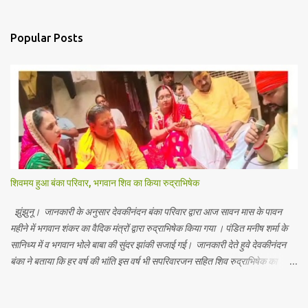
Popular Posts
शिवमय हुआ बंका परिवार, भगवान शिव का किया रुद्राभिषेक
झुंझुनू। जानकारी के अनुसार देवकीनंदन बंका परिवार द्वारा आज सावन मास के पावन
महीने में भगवान शंकर का वैदिक मंत्रों द्वारा रुद्राभिषेक किया गया । पंडित मनीष शर्मा के
सानिध्य में व भगवान भोले बाबा की सुंदर झांकी सजाई गई। जानकारी देते हुवे देवकीनंदन
बंका ने बताया कि हर वर्ष की भांति इस वर्ष भी सपरिवारजन सहित शिव रुद्राभिषेक का
अनुष्ठान किया गया व भगवान से सर्वजन की मंगल कामना की गई। इस मौके पर परिवार के
रमाकांत, चुन्नीलाल, श्रीकिशन, चंद्रकांत, रविकांत, उज्वल, गजानंद, गणेश, सफल, शिवम्,