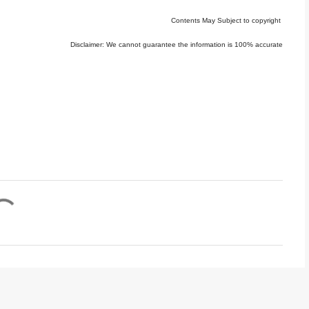
Contents May Subject to copyright
Disclaimer: We cannot guarantee the information is 100% accurate