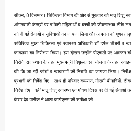
सीकर, 8 दिसम्बर। चिकित्सा विभाग की ओर से गुरूवार को मातृ शिशु स्वास्थ
आंगनबाडी केन्द्रों पर गर्भवती महिलाओं व बच्चों को जीवनरक्षक टीके लग
को दी गई सेवाओं व सुविधाओं का जायजा लिया और आमजन को गुणवत्तापूर्ण 
अतिरिक्त मुख्य चिकित्सा एवं स्वास्थ्य अधिकारी डॉ हर्षल चौधरी व उ
फागलवा का निरीक्षण किया। इस दौरान उन्होंने पीएचसी पर आमजन क
निरोगी राजस्थान के तहत मुख्यमंत्री निशुल्क दवा योजना के तहत दवाइयो
की कि जा रही जांचों व उपकरणों की स्थिति का जायजा लिया। निरीक्ष
प्रभारी को निर्देश दिए। साथ ही परिवार कल्याण, मौसमी बीमारियों, ट
निर्देश दिए। वहीं मातृ शिशु स्वास्थ्य एवं पोषण दिवस पर दी गई सेव
केशर देव पारीक ने आशा कार्यक्रम की समीक्षा की।