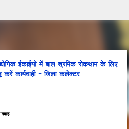
Skip to main content
द्योगिक ईकाईयों में बाल श्रमिक रोकथाम के लिए
्ध करें कार्यवाही - जिला कलेक्टर
 गवाह