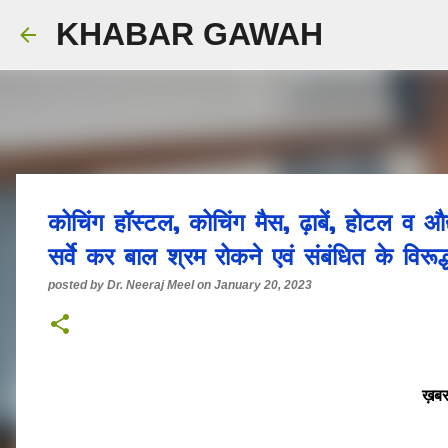
KHABAR GAWAH
कोचिंग हॉस्टल, कोचिंग मैस, ढ़ाबें, होटल व औ
सर्वे कर बाल श्रम रोकने एवं संबंधित के विरूद
posted by
Dr. Neeraj Meel
on
January 20, 2023
ख़बर