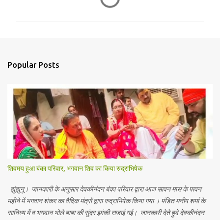
o
m
m
e
n
Popular Posts
t
s
शिवमय हुआ बंका परिवार, भगवान शिव का किया रुद्राभिषेक
झुंझुनू। जानकारी के अनुसार देवकीनंदन बंका परिवार द्वारा आज सावन मास के पावन
महीने में भगवान शंकर का वैदिक मंत्रों द्वारा रुद्राभिषेक किया गया । पंडित मनीष शर्मा के
सानिध्य में व भगवान भोले बाबा की सुंदर झांकी सजाई गई। जानकारी देते हुवे देवकीनंदन