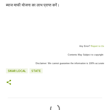
ब्याज माफी योजना का लाभ प्राप्त करें।
Any Error?
Report to Us
Contents May Subject to copyright
Disclaimer: We cannot guarantee the information is 100% accurate
SIKAR LOCAL
STATE
C