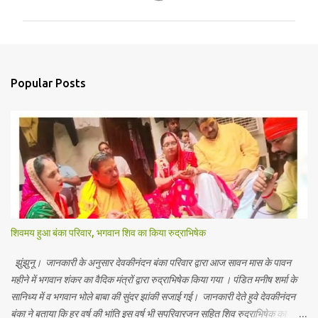
m
m
e
n
Popular Posts
t
s
शिवमय हुआ बंका परिवार, भगवान शिव का किया रुद्राभिषेक
झुंझुनू। जानकारी के अनुसार देवकीनंदन बंका परिवार द्वारा आज सावन मास के पावन
महीने में भगवान शंकर का वैदिक मंत्रों द्वारा रुद्राभिषेक किया गया । पंडित मनीष शर्मा के
सानिध्य में व भगवान भोले बाबा की सुंदर झांकी सजाई गई। जानकारी देते हुवे देवकीनंदन
बंका ने बताया कि हर वर्ष की भांति इस वर्ष भी सपरिवारजन सहित शिव रुद्राभिषेक का