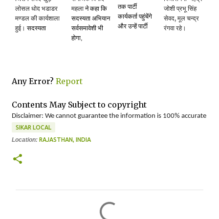
तक पार्टी
लोसल धोद भडाडर
महला
ने कहा कि
जोशी प्रभू सिंह
कार्यकर्ता पहुंचेंगे
,
मण्डल की कार्यशाला
सदस्यता अभियान
सेवद
मूल चन्द्र
और उन्हें पार्टी
हुई।
सदस्यता
सर्वसमावेशी भी
रंगवा रहे।
होगा
,
Any Error?
Report
Contents May Subject to copyright
Disclaimer: We cannot guarantee the information is 100% accurate
SIKAR LOCAL
Location:
RAJASTHAN, INDIA
C
o