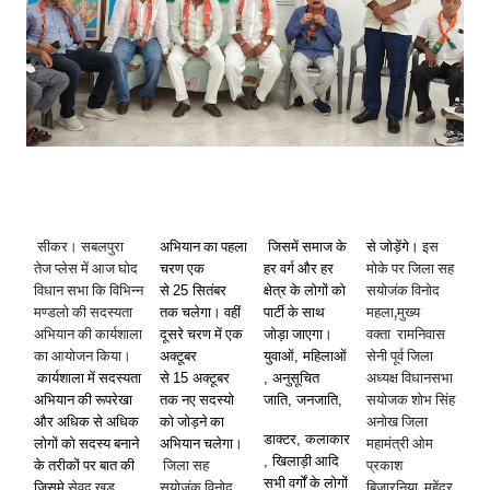
सीकर।
सबलपुरा
अभियान का पहला
जिसमें समाज के
से जोड़ेंगे।
इस
तेज प्लेस में आज घोद
चरण एक
हर वर्ग और हर
मोके पर जिला सह
विधान सभा कि विभिन्न
से
25
सितंबर
क्षेत्र के लोगों को
सयोजंक विनोद
,
मण्डलो की सदस्यता
तक चलेगा। वहीं
पार्टी के साथ
महला
मुख्य
अभियान की कार्यशाला
दूसरे चरण में एक
जोड़ा जाएगा।
वक्ता
रामनिवास
का आयोजन किया।
अक्टूबर
युवाओं
,
महिलाओं
सेनी पूर्व जिला
कार्यशाला में सदस्यता
से
15
अक्टूबर
,
अनुसूचित
अध्यक्ष विधानसभा
अभियान की रूपरेखा
तक नए सदस्यो
जाति
,
जनजाति
,
सयोजक शोभ सिंह
और अधिक से अधिक
को जोड़ने का
अनोख जिला
डाक्टर
,
कलाकार
लोगों को सदस्य बनाने
अभियान चलेगा।
महामंत्री ओम
,
खिलाड़ी आदि
के तरीकों पर बात की
जिला सह
प्रकाश
सभी वर्गों के लोगों
जिसमे
सेवद खुड़
सयोजंक विनोद
बिजारनिया
महेंद्र