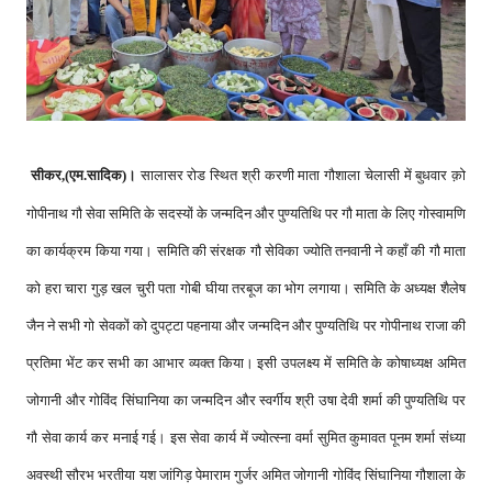
सीकर,(एम.सादिक)।
सालासर रोड स्थित श्री करणी माता गौशाला चेलासी में बुधवार क़ो
गोपीनाथ गौ सेवा समिति के सदस्यों के जन्मदिन और पुण्यतिथि पर गौ माता के लिए गोस्वामणि
।
का कार्यक्रम किया गया
समिति की संरक्षक गौ सेविका ज्योति तनवानी ने कहाँ की गौ माता
।
को हरा चारा गुड़ खल चुरी पता गोबी घीया तरबूज का भोग लगाया
समिति के अध्यक्ष शैलेष
जैन ने सभी गो सेवकों को दुपट्टा पहनाया और जन्मदिन और पुण्यतिथि पर गोपीनाथ राजा की
।
प्रतिमा भेंट कर सभी का आभार व्यक्त किया
इसी उपलक्ष्य में समिति के कोषाध्यक्ष अमित
जोगानी और गोविंद सिंघानिया का जन्मदिन और स्वर्गीय श्री उषा देवी शर्मा की पुण्यतिथि पर
।
गौ सेवा कार्य कर मनाई गई
इस सेवा कार्य में ज्योत्स्ना वर्मा सुमित कुमावत पूनम शर्मा संध्या
अवस्थी सौरभ भरतीया यश जांगिड़ पेमाराम गुर्जर अमित जोगानी गोविंद सिंघानिया गौशाला के