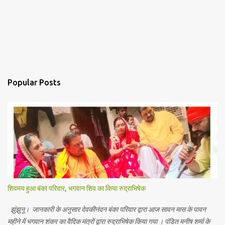
Popular Posts
शिवमय हुआ बंका परिवार, भगवान शिव का किया रुद्राभिषेक
झुंझुनू। जानकारी के अनुसार देवकीनंदन बंका परिवार द्वारा आज सावन मास के पावन
महीने में भगवान शंकर का वैदिक मंत्रों द्वारा रुद्राभिषेक किया गया । पंडित मनीष शर्मा के