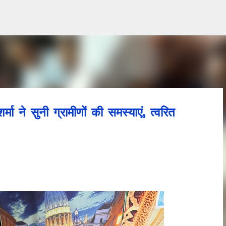
Skip to main content
्मा ने सुनी ग्रामीणों की समस्याएं, त्वरित