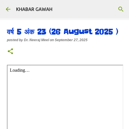
Skip to main content
KHABAR GAWAH
वर्ष 5 अंक 23 (26 August 2025 )
posted by
Dr. Neeraj Meel
on
September 27, 2025