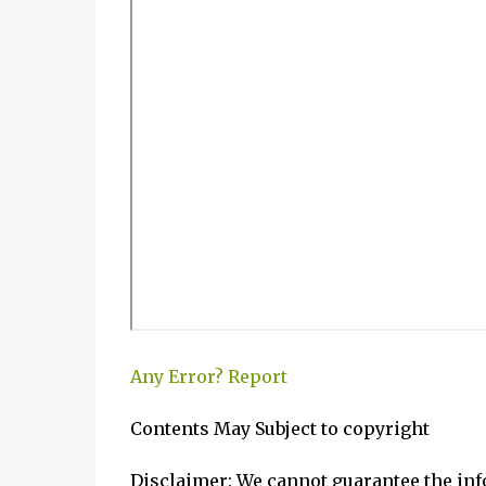
Any Error?
Report
Contents May Subject to copyright
Disclaimer: We cannot guarantee the in