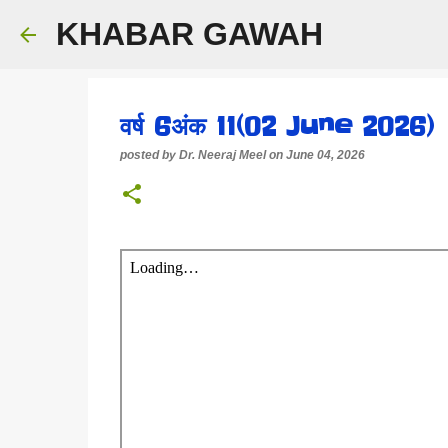
KHABAR GAWAH
वर्ष 6अंक 11(02 June 2026)
posted by
Dr. Neeraj Meel
on
June 04, 2026