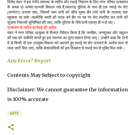
विनोद पंवार ने इस गंभीर समस्या के त्वरित और स्थाई निवारण के लिए नगर परिषद प्रशासन
के समक्ष दो अत्यंत प्रभावी विकल्प रखे हैं,नवलगढ़ पुलिया के पास ही एक स्थाई पंप सेट
(जनरेटर) लगाया जाए
जिससे जमा पानी को सीधे मुख्य डैम (गंदे पानी के तालाब) तक
,
पहुंचाया जा सके।वाल्मीकि बस्ती की तरफ बने डैम पर यह पंप सेट स्थापित कर पानी की
सुचारू निकासी सुनिश्चित की जाए
ताकि पुलिया के नीचे पानी एकत्र ही न हो पाए।
,
प्रशासन से त्वरित कार्रवाई की अपील
:
पंवार ने नगर परिषद आयुक्त से विनम्र निवेदन किया है कि जनहित
जनसुरक्षा और पशुधन
,
की रक्षा को सर्वोपरि मानते हुए इस समस्या का तुरंत संज्ञान लिया जाए। उन्होंने कहा कि दोनों
में से किसी भी एक उपयुक्त विकल्प को अपनाते हुए स्थाई पंप सेट लगवाने के आदेश जल्द से
जल्द जारी किए जाएं
ताकि क्षेत्रवासियों को इस दिक्कत से स्थाई रूप से मुक्ति मिल सके।
,
Any Error?
Report
Contents May Subject to copyright
Disclaimer: We cannot guarantee the information
is 100% accurate
SATE