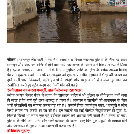
सीकर
।
फतेहपुर शेखावाटी में स्थानीय बेसवा रोड स्थित नवलगढ़ पुलिया के नीचे हर साल
मानसून और साधारण बारिश में होने वाले भारी जलभराव की समस्या ने विकराल रूप ले लिया
है। इसका स्थाई समाधान मांगने के लिए अनुसूचित जाति कांग्रेस के ब्लॉक अध्यक्ष विनोद
पंवार ने शुक्रवार को नगर परिषद आयुक्त को एक ज्ञापन सौंपा।ज्ञापन में क्षेत्र की जनता को
होने वाली भारी दिक्कतों
बढ़ते हादसों के अंदेशे और पशुधन को होने वाले नुकसान को
,
रेखांकित करते हुए तुरंत कदम उठाने की मांग की गई है।
रेलवे लाइन पार करना मजबूरी
हाई वोल्टेज बढ़ा रहा खतरा:
,
ब्लॉक अध्यक्ष विनोद पंवार ने बताया कि साधारण बारिश में भी पुलिया के नीचे इतना पानी जमा
हो जाता है कि मार्ग पूरी तरह अवरुद्ध हो जाता है। आमजन व राहगीरों को आवागमन के लिए
भारी परेशानियों का सामना करना पड़ रहा है। उन्होंने चिंता जताते हुए कहा
मजबूरी में लोग
, "
रेलवे लाइन पार करके आ-जा रहे हैं। इन लाइनों का हाई वोल्टेज विद्युतीकरण हो चुका है
,
जिससे किसी भी समय एक बड़े दर्दनाक हादसे की आशंका बनी रहती है।"
इतना ही नहीं
,
पुलिया के नीचे जमा पानी और गहरे दलदल के कारण आए दिन मूक पशुओं के हताहत होने
और जानमाल के नुकसान का खतरा भी मंडरा रहा है।
दो विकल्प सुझाए: