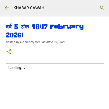
Skip to main content
KHABAR GAWAH
वर्ष 5 अंक 48(17 February
2026)
posted by
Dr. Neeraj Meel
on
June 03, 2026