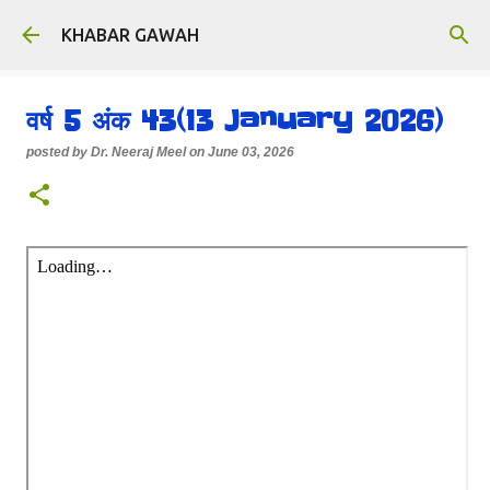
Skip to main content
KHABAR GAWAH
वर्ष 5 अंक 43(13 January 2026)
posted by
Dr. Neeraj Meel
on
June 03, 2026