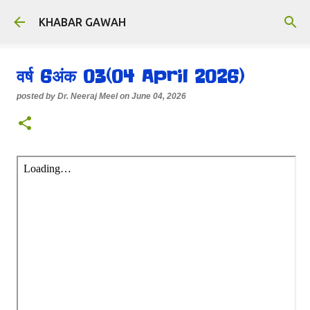
Skip to main content
KHABAR GAWAH
वर्ष 6अंक 03(04 April 2026)
posted by
Dr. Neeraj Meel
on
June 04, 2026