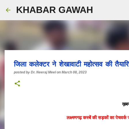
KHABAR GAWAH
जिला कलेक्टर ने शेखावाटी महोत्सव की तैयार
posted by
Dr. Neeraj Meel
on
March 08, 2023
ख़बर
लक्ष्मणगढ़ कस्बें की सड़कों का पेचवर्क