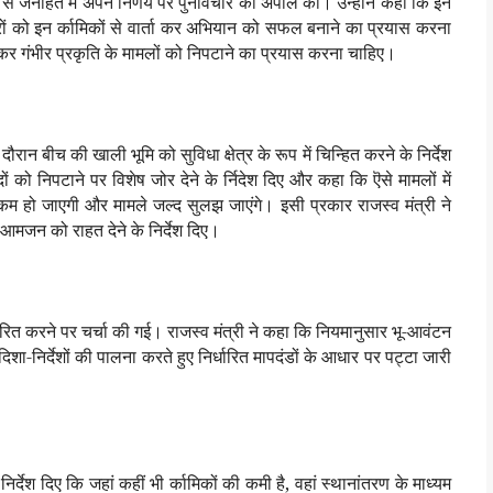
कों से जनहित में अपने निर्णय पर पुर्नविचार की अपील की। उन्होंने कहा कि इन
ेक्टरों को इन र्कामिकों से वार्ता कर अभियान को सफल बनाने का प्रयास करना
 जाकर गंभीर प्रकृति के मामलों को निपटाने का प्रयास करना चाहिए।
रान बीच की खाली भूमि को सुविधा क्षेत्र के रूप में चिन्हित करने के निर्देश
दों को निपटाने पर विशेष जोर देने के र्निदेश दिए और कहा कि ऎसे मामलों में
कम हो जाएगी और मामले जल्द सुलझ जाएंगे। इसी प्रकार राजस्व मंत्री ने
आमजन को राहत देने के निर्देश दिए।
तारित करने पर चर्चा की गई। राजस्व मंत्री ने कहा कि नियमानुसार भू-आवंटन
ा-निर्देशों की पालना करते हुए निर्धारित मापदंडों के आधार पर पट्टा जारी
िर्देश दिए कि जहां कहीं भी र्कामिकों की कमी है, वहां स्थानांतरण के माध्यम