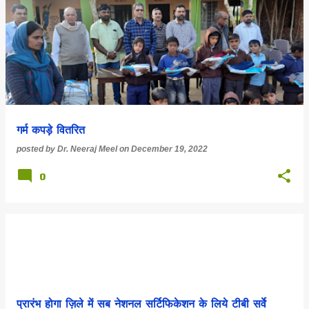
गर्म कपड़े वितरित
posted by
Dr. Neeraj Meel
on
December 19, 2022
0
प्रारंभ होगा ज़िले में सब नेशनल सर्टिफिकेशन के लिये टीबी सर्वे