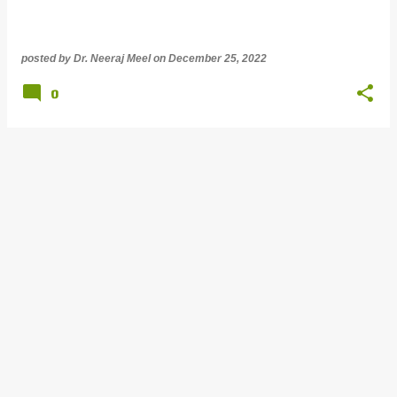
posted by
Dr. Neeraj Meel
on
December 25, 2022
0