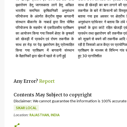
वृक्षारोपण हेतु जागरूकता लाने हेतु अखिल
साथ ही खेजड़ी का बाग लगाने की प्रा
भारतीय समन्वित कृषिवानिकी अनुसंधान
तकनीक के बारे में किसानों को विस्तृत
परियोजना के अंतर्गत केंद्रीय शुष्क बागवानी
बताया गया इस अवसर पर क्षेत्रीय 
संस्थान बीकानेर के नाबार्ड द्वारा वित्त पोषित
अनुसंधान प्रोफेसर ने बताया कि लंबे
परियोजना के सहयोग से एकदिवसीय प्रशिक्षण
कृषकों के द्वारा कांटे रहित खेजड़ी ए
का आयोजन किया गया जिसमें क्षेत्र के कृषकों
प्रवर्धन तथा वृक्षारोपण की तकनीक एव
को खेजड़ी में प्रवर्धन एवं रोपण तकनीक के
को सूखने से बचने की तकनीक आदि क
साथ हर मेड़ पर पेड़ वृक्षारोपण हेतु प्रोत्साहित
रही है जिसको आज केंद्र पर प्रायोगिक
किया गया प्रशिक्षण में बागवानी संस्थान
प्रशिक्षण के माध्यम से
विभिन्न गांव 
30
के
वैज्ञानिकों द्वारा खेत में पहले से उगी हुई
हुए
प्रगतिशील
Any Error?
Report
Contents May Subject to copyright
Disclaimer: We cannot guarantee the information is 100% accurate
SIKAR LOCAL
Location:
RAJASTHAN, INDIA