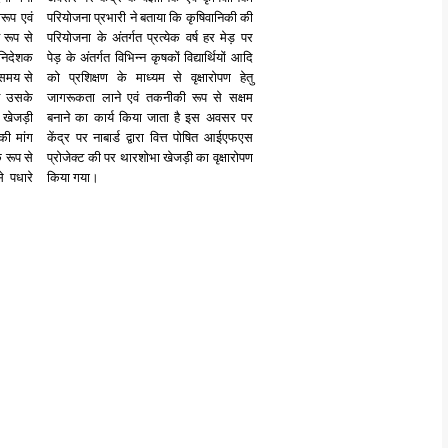
रूप एवं
परियोजना प्रभारी ने बताया कि कृषिवानिकी की
 रूप से
परियोजना के अंतर्गत प्रत्येक वर्ष हर मेड़ पर
निदेशक
पेड़ के अंतर्गत विभिन्न कृषकों विद्यार्थियों आदि
 समय से
को प्रशिक्षण के माध्यम से वृक्षारोपण हेतु
वं उसके
जागरूकता लाने एवं तकनीकी रूप से सक्षम
ं खेजड़ी
बनाने का कार्य किया जाता है इस अवसर पर
ी मांग
केंद्र पर नाबार्ड द्वारा वित्त पोषित आईएफएस
 रूप से
प्रोजेक्ट की पर थारशोभा खेजड़ी का वृक्षारोपण
से पधारे
किया गया।