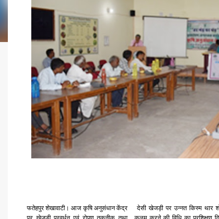
फतेहपुर शेखावाटी
। आज कृषि अनुसंधान केंद्र
देसी खेजड़ी पर उन्नत किस्म थार श
पर खेजड़ी प्रवर्धन एवं रोपण तकनीक तथा
कलम करने की विधि का प्रशिक्षण द