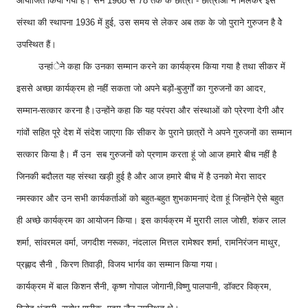
आयोजित किया गया है। सन 1968 से 78 तक के छात्रों - छात्राओं ने मिलकर इस
संस्था की स्थापना 1936 में हुई, उस समय से लेकर अब तक के जो पुराने गुरुजन है वेे
उपस्थित हैं।
उन्हांेने कहा कि उनका सम्मान करने का कार्यक्रम किया गया है तथा सीकर में
इससे अच्छा कार्यक्रम हो नहीं सकता जो अपने बड़ों-बुजुर्गों का गुरुजनों का आदर,
सम्मान-सत्कार करना है।उन्होंने कहा कि यह परंपरा और संस्थाओं को प्रेरणा देगी और
गांवों सहित पूरे देश में संदेश जाएगा कि सीकर के पुराने छात्रों ने अपने गुरुजनों का सम्मान
सत्कार किया है। मैं उन सब गुरुजनों को प्रणाम करता हूं जो आज हमारे बीच नहीं है
जिनकी बदौलत यह संस्था खड़ी हुई है और आज हमारे बीच में है उनको मेरा सादर
नमस्कार और उन सभी कार्यकर्ताओं को बहुत-बहुत शुभकामनाएं देता हूं जिन्होंने ऐसे बहुत
ही अच्छे कार्यक्रम का आयोजन किया। इस कार्यक्रम में मुरारी लाल जोशी, शंकर लाल
शर्मा, सांवरमल वर्मा, जगदीश नरूका, नंदलाल मित्तल रामेश्वर शर्मा, रामनिरंजन माथुर,
प्रह्लाद सैनी , किरण तिवाड़ी, विजय भार्गव का सम्मान किया गया।
कार्यक्रम में बाल किशन सैनी, कृष्ण गोपाल जोगानी,विष्णु पालपानी, डॉक्टर विक्रम,