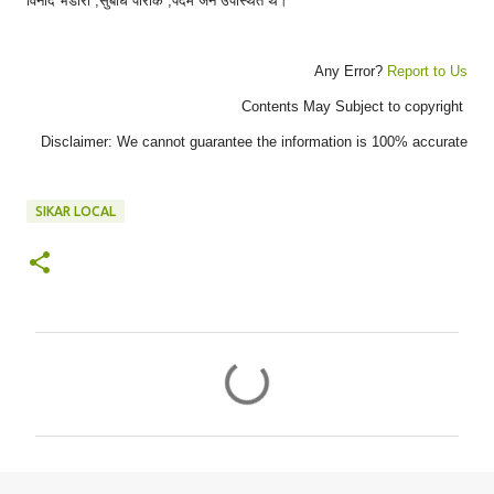
विनोद भंडारी ,सुबोध पारीक ,पदम जैन उपस्थित थे।
Any Error?
Report to Us
Contents May Subject to copyright
Disclaimer: We cannot guarantee the information is 100% accurate
SIKAR LOCAL
C
o
m
m
e