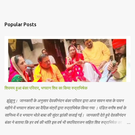
Popular Posts
शिवमय हुआ बंका परिवार, भगवान शिव का किया रुद्राभिषेक
झुंझुनू। जानकारी के अनुसार देवकीनंदन बंका परिवार द्वारा आज सावन मास के पावन
महीने में भगवान शंकर का वैदिक मंत्रों द्वारा रुद्राभिषेक किया गया । पंडित मनीष शर्मा के
सानिध्य में व भगवान भोले बाबा की सुंदर झांकी सजाई गई। जानकारी देते हुवे देवकीनंदन
बंका ने बताया कि हर वर्ष की भांति इस वर्ष भी सपरिवारजन सहित शिव रुद्राभिषेक का
अनुष्ठान किया गया व भगवान से सर्वजन की मंगल कामना की गई। इस मौके पर परिवार के