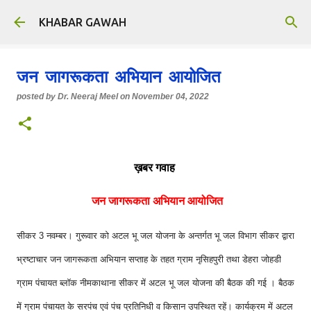
Skip to main content
KHABAR GAWAH
जन जागरूकता अभियान आयोजित
posted by
Dr. Neeraj Meel
on
November 04, 2022
ख़बर गवाह
जन जागरूकता अभियान आयोजित
सीकर 3 नवम्बर। गुरूवार को अटल भू जल योजना के अन्तर्गत भू जल विभाग सीकर द्वारा
भ्रष्टाचार जन जागरूकता अभियान सप्ताह के तहत ग्राम नृसिहपुरी तथा डेहरा जोहडी
ग्राम पंचायत ब्लॉक नीमकाथाना सीकर में अटल भू जल योजना की बैठक की गई । बैठक
में ग्राम पंचायत के सरपंच एवं पंच प्रतिनिधी व किसान उपस्थित रहें। कार्यक्रम में अटल