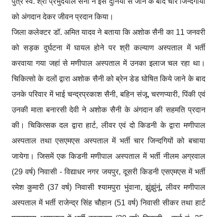
पुत्र स्व. श्री प्रभुदयाल सैनी ने इस दुनिया से जाने के बाद चार जिन्दगीयों
को अंगदान देकर जीवन प्रदान किया।
जिला कलेक्टर डॉ. अमित यादव ने बताया कि अशोक सैनी का 11 जनवरी
को सड़क दुर्घटना में घायल होने पर श्री कल्याण अस्पताल में भर्ती
करवाया गया जहां से मणीपाल अस्पताल में उनका इलाज चल रहा था।
चिकित्सो के दलों द्वारा अशोक सैनी को ब्रेन डेड घोषित किये जाने के बाद
उनके परिवार में भाई चन्द्रप्रकाश सैनी, बहिन संजू, चरणप्यारी, पिंकी एवं
उनकी माता बनारसी देवी ने अशोक सैनी के अंगदान की सहमति प्रदान
की। चिकित्सक दल द्वारा हार्ट, लीवर एवं दो किडनी के द्वारा मणीपाल
अस्पताल तथा एसएमएस अस्पताल में भर्ती चार जिन्दगियों को बचाया
जायेगा। जिसमें एक किडनी मणीपाल अस्पताल में भर्ती नीलम अग्रवाल
(29 वर्ष) निवासी - विद्याधर नगर जयपुर, दूसरी किडनी एसएमएस में भर्ती
रमेश कुमारी (37 वर्ष) निवासी श्यामपुरा भुंवाना, झुंझुंनूं, लीवर मणीपाल
अस्पताल में भर्ती राजेन्द्र सिंह चौहान (51 वर्ष) निवासी सीकर तथा हार्ट