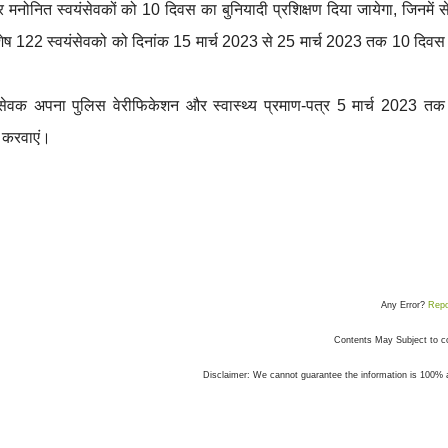
र मनोनित स्वयंसेवकों को 10 दिवस का बुनियादी प्रशिक्षण दिया जायेगा, जिनमें 
शेष 122 स्वयंसेवको को दिनांक 15 मार्च 2023 से 25 मार्च 2023 तक 10 दिवस
सेवक अपना पुलिस वेरीफिकेशन और स्वास्थ्य प्रमाण-पत्र 5 मार्च 2023 तक
ा करवाएं।
Any Error?
Repo
Contents May Subject to c
Disclaimer: We cannot guarantee the information is 100% 