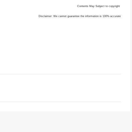
Contents May Subject to copyright
Disclaimer: We cannot guarantee the information is 100% accurate