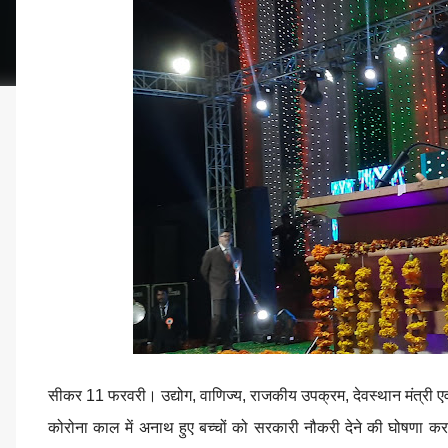
सीकर 11 फरवरी। उद्योग, वाणिज्य, राजकीय उपक्रम, देवस्थान मंत्री एवं 
कोरोना काल में अनाथ हुए बच्चों को सरकारी नौकरी देने की घोषणा क