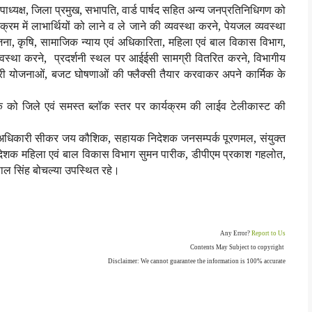
, उपाध्यक्ष, जिला प्रमुख, सभापति, वार्ड पार्षद सहित अन्य जनप्रतिनिधिगण को
रम में लाभार्थियों को लाने व ले जाने की व्यवस्था करने, पेयजल व्यवस्था
 योजना, कृषि, सामाजिक न्याय एवं अधिकारिता, महिला एवं बाल विकास विभाग,
व्यवस्था करने, प्रदर्शनी स्थल पर आईईसी सामग्री वितरित करने, विभागीय
ी योजनाओं, बजट घोषणाओं की फ्लैक्सी तैयार करवाकर अपने कार्मिक के
ेशक को जिले एवं समस्त ब्लॉक स्तर पर कार्यक्रम की लाईव टेलीकास्ट की
पखण्ड़ अधिकारी सीकर जय कौशिक, सहायक निदेशक जनसम्पर्क पूरणमल, संयुक्त
निदेशक महिला एवं बाल विकास विभाग सुमन पारीक, डीपीएम प्रकाश गहलोत,
ाल सिंह बोचल्या उपस्थित रहे।
Any Error?
Report to Us
Contents May Subject to copyright
Disclaimer: We cannot guarantee the information is 100% accurate