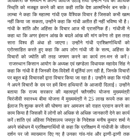
अधिकारों के समर्थन में अपनी आवाज उठाई तथा उन्होंने गांव की आर्थिक
स्थि्ति को मजबूत करने की बात कही ताकि देश आत्मनिर्भर बन सके।
लाम्बा ने कहा कि महात्मा गांधी एक वैश्विक विचार है जिसको कभी खत्म
नहीं किया जा सकता, उन्होंने कहा कि गांधी अतीत ही नहीं भविष्य भी है।
गांधी के शांति और अहिंसा के विचार आज भी प्रासंगिक हैं। गांधीजी ने
कहा था कि अगर इंसान आंख के बदले आंख की मांग करेगा तो इस तरह
सारा विश्व ही अंधा हो जाएगा। उन्होंने गांधी प्रशिक्षर्णाथियों को
प्रोत्साहित करते हुए कहा कि आप लोग गांधी जी के सत्य, अहिंसा के
विचारों को ज्योति की तरह जगमग करने का कार्य तन-मन से करें।
राजस्थान किसान आयोग के अध्यक्ष एवं खण्डेला विधायक महादेव सिंह ने
कहा कि गांधी वें है जिनकी देश-विदेशों में मूर्तियां लग रही है, जिनके विचारों
पर बहुत बड़े विचारकों द्वारा विचार किया जा रहा है। उन्होंने कहा कि गांधी
ने अपने विचारों के दम पर हमें बिना हथियारों के आजादी दिलाई। उन्होंने
बताया कि राज्य सरकार की महत्वपूर्ण फ्लैगशीप योजना मुख्यमंत्री
चिरंजीवी स्वास्थ्य बीमा योजना में मुख्यमंत्री ने 25 लाख रूपये तक का
ईलाज निःशुल्क करने की घोषणा कर आमजन को राहत प्रदान करने का
काम किया है जिसकी वें लोगों को अधिक से अधिक जानकारी देने का कार्य
करें।
शांति एवं अंहिसा निदेशालय जयपुर के निदेशक मनीष कुमार शर्मा ने
अपने संबोधन में प्रशिक्षणार्थियों से कहा कि प्रशिक्षण में गांधीजी के जीवन
दर्शन पर जो व्याख्यान दिए गए है उनका गांव-गांव और ढ़ाणी-ढ़ाणी तक