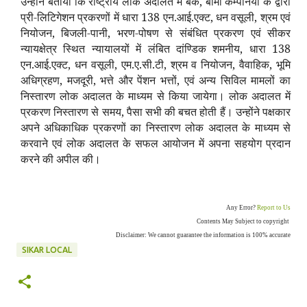
उन्होंने बताया कि राष्ट्रीय लोक अदालत में बैंक, बीमा कम्पनियों के द्वारा
प्री-लिटिगेशन प्रकरणों में धारा 138 एन.आई.एक्ट, धन वसूली, श्रम एवं
नियोजन, बिजली-पानी, भरण-पोषण से संबंधित प्रकरण एवं सीकर
न्यायक्षेत्र स्थित न्यायालयों में लंबित दांण्डिक शमनीय, धारा 138
एन.आई.एक्ट, धन वसूली, एम.ए.सी.टी, श्रम व नियोजन, वैवाहिक, भूमि
अधिग्रहण, मजदूरी, भत्ते और पेंशन भत्तों, एवं अन्य सिविल मामलों का
निस्तारण लोक अदालत के माध्यम से किया जायेगा। लोक अदालत में
प्रकरण निस्तारण से समय, पैसा सभी की बचत होती हैं। उन्होंने पक्षकार
अपने अधिकाधिक प्रकरणों का निस्तारण लोक अदालत के माध्यम से
करवाने एवं लोक अदालत के सफल आयोजन में अपना सहयोग प्रदान
करने की अपील की।
Any Error?
Report to Us
Contents May Subject to copyright
Disclaimer: We cannot guarantee the information is 100% accurate
SIKAR LOCAL