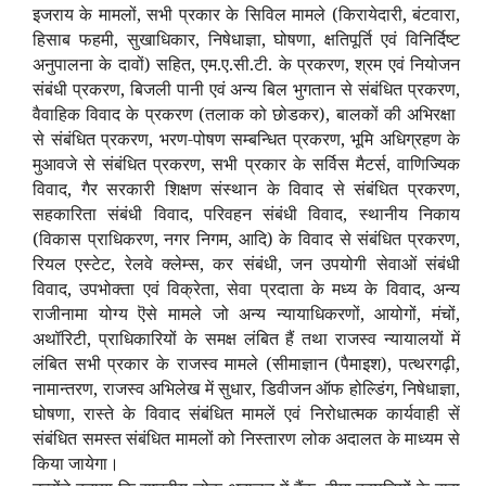
इजराय के मामलों, सभी प्रकार के सिविल मामले (किरायेदारी, बंटवारा,
हिसाब फहमी, सुखाधिकार, निषेधाज्ञा, घोषणा, क्षतिपूर्ति एवं विनिर्दिष्ट
अनुपालना के दावों) सहित, एम.ए.सी.टी. के प्रकरण, श्रम एवं नियोजन
संबंधी प्रकरण, बिजली पानी एवं अन्य बिल भुगतान से संबंधित प्रकरण,
वैवाहिक विवाद के प्रकरण (तलाक को छोडकर), बालकों की अभिरक्षा
से संबंधित प्रकरण, भरण-पोषण सम्बन्धित प्रकरण, भूमि अधिग्रहण के
मुआवजे से संबंधित प्रकरण, सभी प्रकार के सर्विस मैटर्स, वाणिज्यिक
विवाद, गैर सरकारी शिक्षण संस्थान के विवाद से संबंधित प्रकरण,
सहकारिता संबंधी विवाद, परिवहन संबंधी विवाद, स्थानीय निकाय
(विकास प्राधिकरण, नगर निगम, आदि) के विवाद से संबंधित प्रकरण,
रियल एस्टेट, रेलवे क्लेम्स, कर संबंधी, जन उपयोगी सेवाओं संबंधी
विवाद, उपभोक्ता एवं विक्रेता, सेवा प्रदाता के मध्य के विवाद, अन्य
राजीनामा योग्य ऎसे मामले जो अन्य न्यायाधिकरणों, आयोगों, मंचों,
अथॉरिटी, प्राधिकारियों के समक्ष लंबित हैं तथा राजस्व न्यायालयों में
लंबित सभी प्रकार के राजस्व मामले (सीमाज्ञान (पैमाइश), पत्थरगढ़ी,
नामान्तरण, राजस्व अभिलेख में सुधार, डिवीजन ऑफ होल्डिंग, निषेधाज्ञा,
घोषणा, रास्ते के विवाद संबंधित मामलें एवं निरोधात्मक कार्यवाही सें
संबंधित समस्त संबंधित मामलों को निस्तारण लोक अदालत के माध्यम से
किया जायेगा।