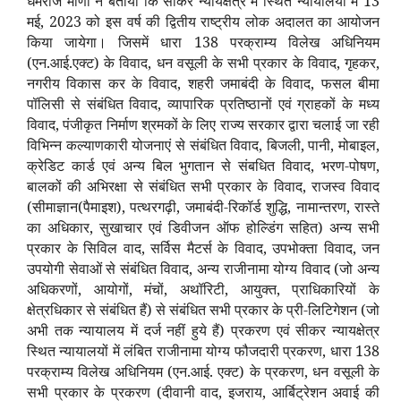
धर्मराज मीणा ने बताया कि सीकर न्यायक्षेत्र में स्थित न्यायालयों में 13
मई, 2023 को इस वर्ष की द्वितीय राष्ट्रीय लोक अदालत का आयोजन
किया जायेगा। जिसमें धारा 138 परक्राम्य विलेख अधिनियम
(एन.आई.एक्ट) के विवाद, धन वसूली के सभी प्रकार के विवाद, गृहकर,
नगरीय विकास कर के विवाद, शहरी जमाबंदी के विवाद, फसल बीमा
पॉलिसी से संबंधित विवाद, व्यापारिक प्रतिष्ठानों एवं ग्राहकों के मध्य
विवाद, पंजीकृत निर्माण श्रमकों के लिए राज्य सरकार द्वारा चलाई जा रही
विभिन्न कल्याणकारी योजनाएं से संबंधित विवाद, बिजली, पानी, मोबाइल,
क्रेडिट कार्ड एवं अन्य बिल भुगतान से संबधित विवाद, भरण-पोषण,
बालकों की अभिरक्षा से संबंधित सभी प्रकार के विवाद, राजस्व विवाद
(सीमाज्ञान(पैमाइश), पत्थरगढ़ी, जमाबंदी-रिकॉर्ड शुद्धि, नामान्तरण, रास्ते
का अधिकार, सुखाचार एवं डिवीजन ऑफ होल्डिंग सहित) अन्य सभी
प्रकार के सिविल वाद, सर्विस मैटर्स के विवाद, उपभोक्ता विवाद, जन
उपयोगी सेवाओं से संबंधित विवाद, अन्य राजीनामा योग्य विवाद (जो अन्य
अधिकरणों, आयोगों, मंचों, अथॉरिटी, आयुक्त, प्राधिकारियों के
क्षेत्रधिकार से संबंधित हैं) से संबंधित सभी प्रकार के प्री-लिटिगेशन (जो
अभी तक न्यायालय में दर्ज नहीं हुये हैं) प्रकरण एवं सीकर न्यायक्षेत्र
स्थित न्यायालयों में लंबित राजीनामा योग्य फौजदारी प्रकरण, धारा 138
परक्राम्य विलेख अधिनियम (एन.आई. एक्ट) के प्रकरण, धन वसूली के
सभी प्रकार के प्रकरण (दीवानी वाद, इजराय, आर्बिट्रेशन अवाई की