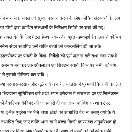
थियों को मानसिक संबल एवं सुरक्षा प्रदान करने के लिए कोचिंग संस्थानों के लिए
त टीमों द्वारा कोचिंग संस्थानों के निरिक्षण रिपोर्ट पर चर्चा की गई।
संबल देने के लिए मेंटल हेल्थ अवेयरनेस बहुत महत्वपूर्ण है। उन्होंने कोचिंग
ं वेलनेस सेंटर स्थापित करें ताकि बच्चों की काउंसलिंग की जा सके।
डस्पीकर पर पाबंदी के दिशा- निर्देशों की पूर्ण पालना करें तथा नशा संबंधी
स में समन्वय बनाकर एक ऑनलाइन एप सिस्टम बनाये जिस पर सभी कोचिंग
ी से इसको मॉनिटर कर सकें ।
िथ्या प्रचार-प्रसार और जूठे दावें न करे तथा इसकी प्रभावी निगरानी के लिए
 को भिजवाना सुनिश्चित करे तथा अपने ब्रोकर्स में सफलता दर एवं सिलेक्शन
ियों को वैकल्पिक कैरियर की जानकारी दी जाए तथा कोचिंग संस्थान टेस्ट
र या ई-मेल एड्रेस पर भेजे तथा अंको पर आधारित बैच ना बनाए क्योंकि ये
ंग सेंटर स्थापित किए जाए ताकि अगर कभी बच्चा किसी कारणवश अनुपस्थित हो
 द्वारा दूर किया जाए जिसने पढ़ाया है, साथ ही बच्चों को फीडबैक फॉर्म