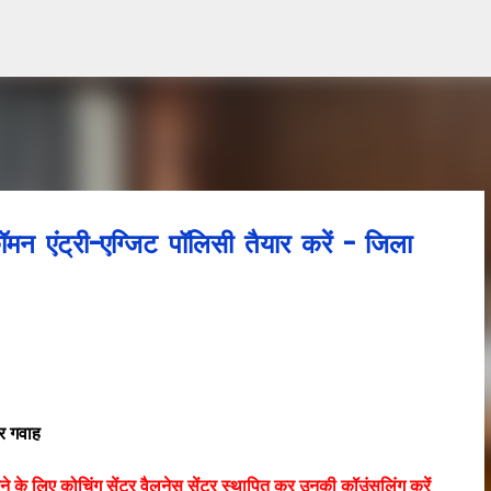
Skip to main content
 एंट्री-एग्जिट पॉलिसी तैयार करें - जिला
 गवाह
 करने के लिए कोचिंग सेंटर वैलनेस सेंटर स्थापित कर उनकी कॉउंसलिंग करें