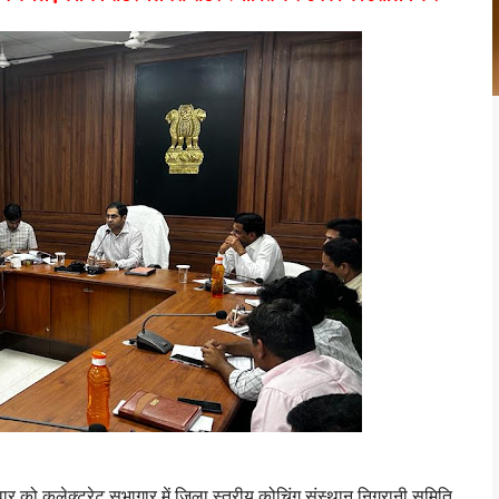
र को कलेक्ट्रेट सभागार में जिला स्तरीय कोचिंग संस्थान निगरानी समिति