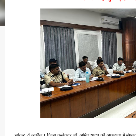
सीकर, 4 अप्रैल। जिला कलेक्टर डॉ. अमित यादव की अध्यक्षता में मंगलवा