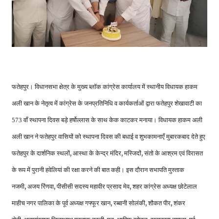
फतेहपुर
।
विधानसभा क्षेत्र के मुख्य ब्लॉक कांग्रेस कार्यालय में स्थानीय विधायक हाकम
अली खान के नेतृत्व में कांग्रेस के जनप्रतिनिधि व कार्यकर्ताओं द्वारा फतेहपुर शेखावाटी का
573 वाँ स्थापना दिवस बड़े हर्षोल्लास के साथ केक काटकर मनाया। विधायक हाकम अली
अली खान ने फतेहपुर वासियों को स्थापना दिवस की बधाई व शुभकामनाएँ मुबारकबाद देते हुए
,
,
,
फतेहपुर के दार्शनिक स्थलों
आस्था के केन्द्र मंदिर
मस्जिदों
संतो के आश्रम एवं विरासत
के रूप में पुरानी हवेलियां की रक्षा करने की बात कही।
इस दौरान सभापति मुस्ताक
,
,
,
नजमी
अजय रिंणवा
पीसीसी सदस्य महावीर प्रसाद मेव
शहर कांग्रेस अध्यक्ष छोटेलाल
,
,
,
माहीच नगर पालिका के पूर्व अध्यक्ष गफ्फूर खान
रब्बानी सोलंकी
शौकत पीर
शंकर