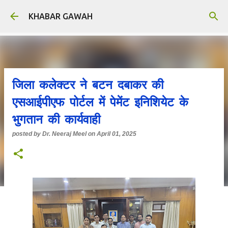
Skip to main content
KHABAR GAWAH
जिला कलेक्टर ने ​बटन दबाकर की
एसआईपीएफ पोर्टल में पेमेंट इनिशियेट के
भुगतान की कार्यवाही
posted by
Dr. Neeraj Meel
on
April 01, 2025