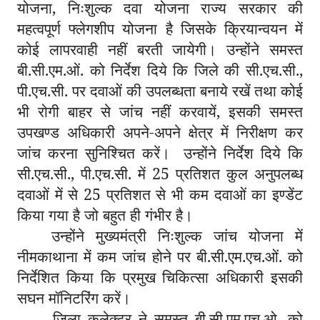
योजना, निःशुल्क दवा योजना राज्य सरकार की
महत्वपूर्ण फ्लेगशीप योजना है जिसके क्रियान्वयन में
कोई लापरवाही नहीं बरती जायेगी। उन्होंने समस्त
बी.सी.एम.ओं. को निर्देश दिये कि जिले की सी.एच.सी.,
पी.एच.सी. पर दवाओं की उपलब्धता बनाये रखें तथा कोई
भी रोगी बाहर से जांच नहीं करवायें, इसकी समस्त
उपखण्ड अधिकारी अपने-अपने क्षेत्र में निरीक्षण कर
जांच करना सुनिश्चित करें। उन्होंने निर्देश दिये कि
सी.एच.सी., पी.एच.सी. में 25 प्रतिशत कुल अनुपलब्ध
दवाओं में से 25 प्रतिशत से भी कम दवाओं का इण्डेंट
किया गया है जो बहुत ही गंभीर है।
उन्होंने मुख्यमंत्री निःशुल्क जांच योजना में
नीमकाथाना में कम जांच होने पर बी.सी.एम.एच.ओं. को
निर्देशित किया कि प्रमुख चिकित्सा अधिकारी इसकी
सघन मॉनिटरिंग करें।
जिला कलेक्टर ने समस्त बी.सी.एम.एच.ओ. को