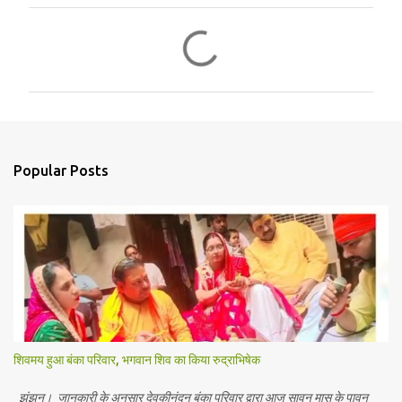
C
o
m
m
e
n
Popular Posts
t
s
शिवमय हुआ बंका परिवार, भगवान शिव का किया रुद्राभिषेक
झुंझुनू। जानकारी के अनुसार देवकीनंदन बंका परिवार द्वारा आज सावन मास के पावन