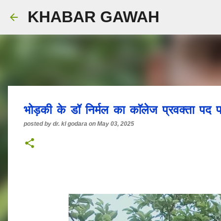
KHABAR GAWAH
भोड़की के डॉ निर्मल का काॅलेज प्रवक्ता पद
posted by
dr. kl godara
on
May 03, 2025