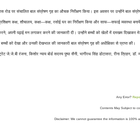
 रोड पर संचालित बाल संप्रेषण गृह का औचक निरीक्षण किया। इस अवसर पर उन्होंने बाल संप्रे
ने प्रशिक्षण कक्ष, शौचालय, कक्षा—कक्ष, रसोई घर का निरीक्षण किया और साफ—सफाई व्यवस्था बनाय
ायाम करने, अपनी पढ़ाई मन लगाकर करने की जानकारी दी। उन्होंने बच्चों को खेलों में दमखम दिखाकर म
ोटे बच्चों को देखा और उनकी देखभाल की जानकारी बाल संप्रेषण गृह की अधीक्षिका से प्राप्त की।
ेट जे.जे.बी रंजना, किशोर न्याय बोर्ड सदस्य पुष्पा सैनी, भागीरथ सिंह डोटासरा, रीना त्रिहन, डॉ. म
Any Error?
Repor
Contents May Subject to co
Disclaimer: We cannot guarantee the information is 100% a