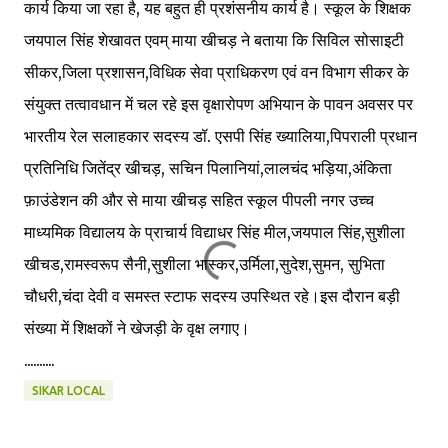
कार्य किया जा रहा है, यह बहुत ही प्रशंसनीय कार्य है। स्कूल के शिक्षक
जयपाल सिंह शेखावत एवम् माया खीचड़ ने बताया कि सिविल सोसाइटी
सीकर,जिला प्रशासन,विधिक सेवा प्राधिकरण एवं वन विभाग सीकर के
संयुक्त तत्वावधान में चल रहे इस वृक्षारोपण अभियान के पावन अवसर पर
भारतीय रेल सलाहकार सदस्य डॉ. एसपी सिंह ख्यालिया,पिपराली प्रधान
प्रतिनिधि जितेंद्र खीचड़, सचिन पिलानियां,लालचंद भड़िया,अंकिता
फ़ाउंडेशन की और से माया खीचड़ सहित स्कूल पीपली नगर उच्च
माध्यमिक विद्यालय के प्राचार्य विद्याधर सिंह मील,जयपाल सिंह,सुशीला
खीचड,रामस्वरूप सैनी,सुशीला भास्कर,उर्मिला,सुदेश,सुमन, सुभिता
चौधरी,चंदा देवी व समस्त स्टाफ सदस्य उपस्थित रहे।इस दौरान बड़ी
संख्या में शिक्षकों ने खेजड़ी के वृक्ष लगाए।
..........
SIKAR LOCAL