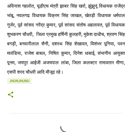
अविनाश गहलोत, यूडीएच मंत्री झाबर सिंह खर्रा, झुंझुनूं विधायक राजेंद्र
भांबू, नवलगढ विधायक विक्रम सिंह जाखल, खेतड़ी विधायक धर्मपाल
गुर्जर, पूर्व सांसद नरेंद्र कुमार, पूर्व सांसद संतोष अहलावत, पूर्व विधायक
शुभकरण चौधरी, जिला प्रमुख हर्षिनी कुलहरी, मुकेश दाधीच, श्रवण सिंह
बगड़ी, बनवारीलाल सैनी, दशरथ सिंह शेखावत, विशंभर पूनिया, पवन
मावंडिया, राजेश बाबल, निषित कुमार, दिनेश धाबाई, संभागीय आयुक्त
पूनम, जयपुर आईजी अजयपाल लांबा, जिला कलक्टर रामावतार मीणा,
एसपी शरद चौधरी आदि मौजूद रहे।
JHUNJHUNU
C
o