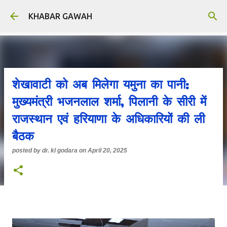
Skip to main content
KHABAR GAWAH
शेखावाटी को अब मिलेगा यमुना का पानी:
मुख्यमंत्री भजनलाल शर्मा, पिलानी के सीरी में
राजस्थान एवं हरियाणा के अधिकारियों की ली
बैठक
posted by
dr. kl godara
on
April 20, 2025