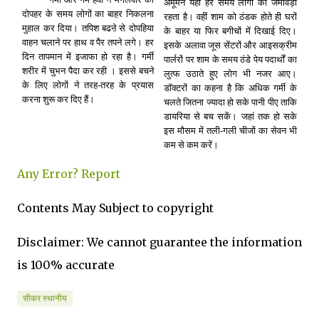
अमूमन यहां हर समय लोगों का जमावड़ा
दोपहर के समय लोगों का बाहर निकलना
रहता है। वहीं शाम को ठंडक होते ही घरों
मुहाल कर दिया। तपिश बढऩे से दोपहिया
के बाहर या फिर बगीचों में दिखाई दिए।
वाहन चलाने पर हाथ व पैर तपने लगे। हर
इसके अलावा जूस सेंटरों और आइसक्रीम
दिन तापमान में इजाफा हो रहा है। गर्मी
पार्लरों पर शाम के समय ठंडे पेय पदार्थों का
शरीर में चुभन पैदा कर रही । इससे बचने
लुत्फ उठाते हुए लोग भी नजर आए।
के लिए लोगों ने तरह-तरह के प्रयास
डॉक्टरों का कहना है कि अधिक गर्मी के
करना शुरू कर दिए हैं।
चलते जितना ज्यादा हो सके पानी पीए ताकि
डायरिया से बच सकें। जहां तक हो सके
इस मौसम में तली-गली चीजों का सेवन भी
कम से कम करें।
Any Error?
Report
Contents May Subject to copyright
Disclaimer: We cannot guarantee the information
is 100% accurate
सीकर स्थानीय