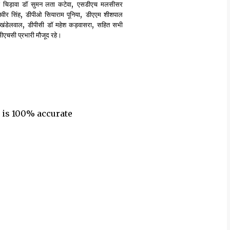
,
चिड़ावा डॉ सुमन लता कटेवा
एसडीएच मलसीसर
,
,
ीर सिंह
डीपीओ सियाराम पूनिया
डीएएम शीशपाल
,
,
 खंडेलवाल
डीपीसी डॉ महेश कड़वासरा
सहित सभी
ीएचसी प्रभारी मौजूद रहे।
 is 100% accurate