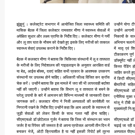
झुंझुनूं । कलेक्ट्रेट सभागार में आयोजित जिला स्वास्थ्य समिति की
उन्होंने योगा 
मासिक बैठक में जिला कलेक्टर रामवतार मीणा ने स्वास्थ्य सेवाओं में
उन्होंने आगामी
अपेक्षित सुधार और लक्ष्य प्राप्ति के निर्देश दिए। कलेक्टर मीणा ने गर्मी
निकायों के सा
और लू ताप घात के मौसम को देखते हुए इसके लिए मरीजों को तत्काल
अभियान चलाने 
स्वास्थ्य सेवाएं उपलब्ध कराने के निर्देश दिए।
में मातृ एवं श
टीकाकरण पूर्ण
बैठक में कलक्टर मीणा ने बताया कि चिकित्सा संस्थानों में लू व तापघात
डॉक्यूमेंट नहीं 
के मरीजों के लिए निदेशालय की गाइडलाइन के अनुसार आरक्षित वार्ड
किस्त पेंडिंग
,
,
या बेड
आईस बॉक्स
दवाएं सहित सभी प्रकार के आवश्यक उपकरण
जाहिर करते हुए
संस्थानों पर उपलब्ध होने चाहिए। अधिकारी फील्ड विजित कर क्रॉस
में डिप्टी सीए
चेक करें। उन्होंने बताया कि इस मामले में जरा सी भी लापरवाही बर्दाश्त
बीमारियों सहित
नहीं की जाएगी। उन्होंने बताया कि विभाग लू व तापघात से बचने के
सीएमएचओ डॉ 
घरेलू उपायों के बारे में आमजन को विभिन्न माध्यमों से जानकारी देकर
एनीमिया मुक्त
जागरूक करें। कलक्टर मीणा ने निजी अस्पतालों की कार्यशैली पर
मांजू ने टीबी 
निगरानी रखने के निर्देश दिए उन्होंने कहा कि आम आदमी के स्वास्थ्य से
मुख्यमंत्री निः
जुड़ी सेवाओं को लेकर किसी के साथ गलत नहीं होना चाहिए।
सीएमएचओ डॉ छोटेलाल गुर्जर ने बताया कि जिस भी संस्थान का भवन
सीएमएचओ डॉ छोट
जर्जर है या रिपेयर की जरूरत है वो अपना प्रपोजल आगामी तीन दिन में
चढ़ाई जा रही वह
,
बनाकर भेजें
ओटी क्रियाशील है या नहीं इसकी रिपोर्ट हमें तुरन्त
अस्पताल पीएमओ 