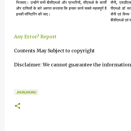
,
,
भिजवाए। उन्होंने सभी बीसीएमओ और प्रभारियों
सीएचओ के कार्यों
सैनी
एसडीएच 
और दायित्वों के बारे अवगत करवाया कि इनका कार्य सबसे महत्वपूर्ण है
पीएमओ डॉ सतव
इनकी मॉनिटरिंग की जाए।
सैनी एवं विनय
बीसीएमओ एवं स
Any Error?
Report
Contents May Subject to copyright
Disclaimer: We cannot guarantee the information
JHUNJHUNU