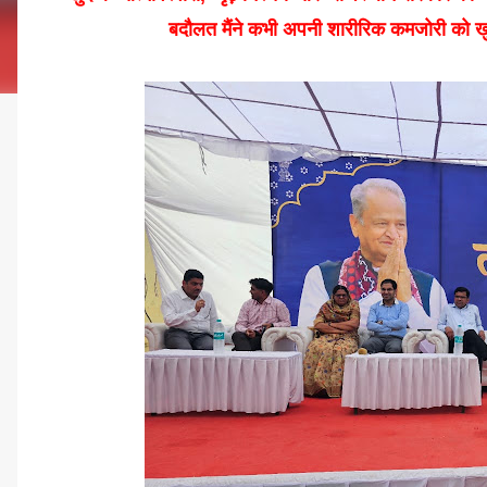
बदौलत मैंने कभी अपनी शारीरिक कमजोरी को खुद प