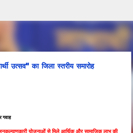
Skip to main content
र्थी उत्सव" का जिला स्तरीय समारोह
 गवाह
 जनकल्याणकारी योजनाओं से मिले आर्थिक और सामाजिक लाभ की