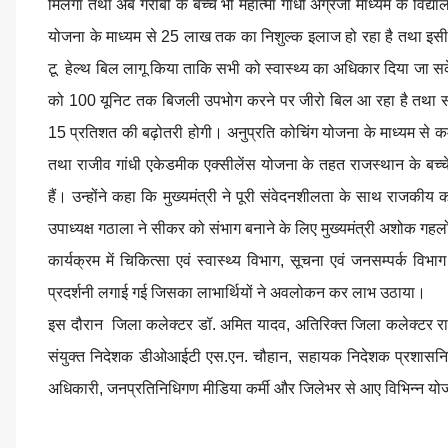
मिलेगा तथा अब गरीबों के बच्चे भी महात्मा गांधी अंग्रेजी माध्यम के विद्याल
योजना के माध्यम से 25 लाख तक का निशुल्क इलाज हो रहा है तथा इसी को
टू हेल्थ बिल लागू किया ताकि सभी को स्वास्थ्य का अधिकार दिया जा
को 100 यूनिट तक बिजली उपभोग करने पर जीरो बिल आ रहा है तथा सामाजि
15 प्रतिशत की बढ़ोतरी होगी। अनुप्रति कोचिंग योजना के माध्यम से कमजोर 
तथा राजीव गांधी एकेडमीक एक्सीलेंस योजना के तहत राजस्थान के बच्चे विदे
हैं। उन्होंने कहा कि मुख्यमंत्री ने पूरी संवेदनशीलता के साथ राजकीय क
उपाध्यक्ष गठाला ने सीकर को संभाग बनाने के लिए मुख्यमंत्री अशोक गहल
कार्यक्रम में चिकित्सा एवं स्वास्थ्य विभाग, सूचना एवं जनसम्पर्क व
प्रदर्शनी लगाई गई जिसका लाभार्थियों ने अवलोकन कर लाभ उठाया।
इस दौरान जिला कलेक्टर डॉ. अमित यादव, अतिरिक्त जिला कलेक्टर रा
संयुक्त निदेशक डीओआईटी एस.एन. चौहान, सहायक निदेशक प्रशासनिक
अधिकारी, जनप्रतिनिधिगण मीडिया कर्मी और जिलेभर से आए विभिन्न योजनाओ