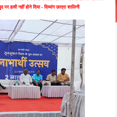
र हावी नहीं होने दिया - दिव्यांग छात्रा शालिनी